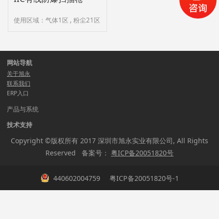
使用区域：气体1区 , 粉尘21区
网站导航
关于旭永
联系我们
ERP入口
产品与系统
技术支持
Copyright ©版权所有 2017 深圳市旭永实业有限公司, All Rights
Reserved 备案号：
粤ICP备20051820号
440602004759
粤ICP备20051820号-1